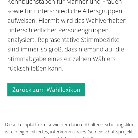
Kennbuchstaben für Männer und Frauen
sowie für unterschiedliche Altersgruppen
aufweisen. Hiermit wird das Wahlverhalten
unterschiedlicher Personengruppen
analysiert. Repräsentative Stimmbezirke
sind immer so groß, dass niemand auf die
Stimmabgabe eines einzelnen Wählers
rückschließen kann.
Zurück zum Wahllexikon
Diese Lernplattform sowie der darin enthaltene Schulungsfilm
ist ein eigeninitiiertes, interkommunales Gemeinschaftsprojekt