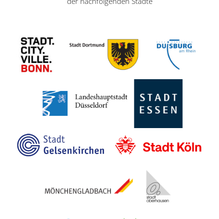
der nachfolgenden Städte