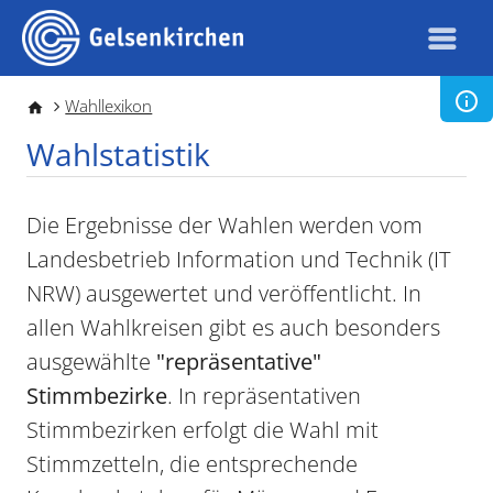
Direkt zum Inhalt
Pfadnavigation
Wahllexikon
Wahlstatistik
Die Ergebnisse der Wahlen werden vom
Landesbetrieb Information und Technik (IT
NRW) ausgewertet und veröffentlicht. In
allen Wahlkreisen gibt es auch besonders
ausgewählte
"repräsentative"
Stimmbezirke
. In repräsentativen
Stimmbezirken erfolgt die Wahl mit
Stimmzetteln, die entsprechende