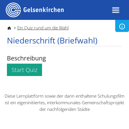
Direkt zum Inhalt
Pfadnavigation
Ein Quiz rund um die Wahl
Niederschrift (Briefwahl)
Beschreibung
Start Quiz
Diese Lernplattform sowie der darin enthaltene Schulungsfilm
ist ein eigeninitiiertes, interkommunales Gemeinschaftsprojekt
der nachfolgenden Städte